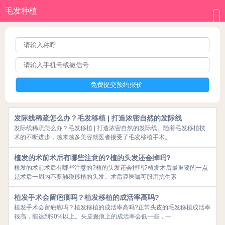
毛发种植
发际线稀疏怎么办？毛发移植 | 打造浓密自然的发际线
发际线稀疏怎么办？毛发移植 | 打造浓密自然的发际线。随着毛发移植技
术的不断进步，越来越多美容就医者接受了毛发移植手术。
植发的术前术后有哪些注意的?植的头发还会掉吗?
植发的术前术后有哪些注意的?植的头发还会掉吗?植发术后最重要的一点
是术后一周内不要触碰移植的头发。术后遵医嘱可服用抗生素
植发手术会留疤痕吗？植发移植的成活率高吗?
植发手术会留疤痕吗？植发移植的成活率高吗?正常头皮的毛发移植成活率
很高，能达到90%以上。头皮瘢痕上的成活率会低一些，一